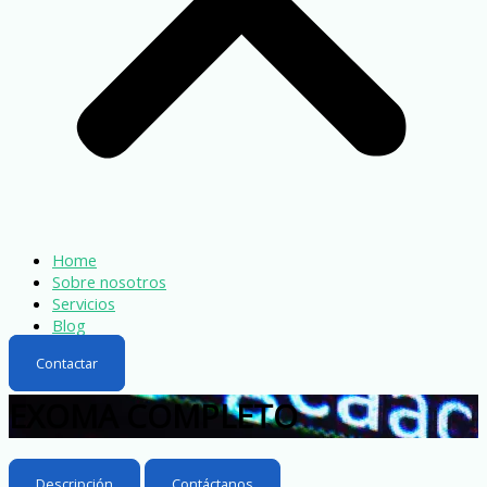
Home
Sobre nosotros
Servicios
Blog
Contactar
EXOMA COMPLETO
Descripción
Contáctanos