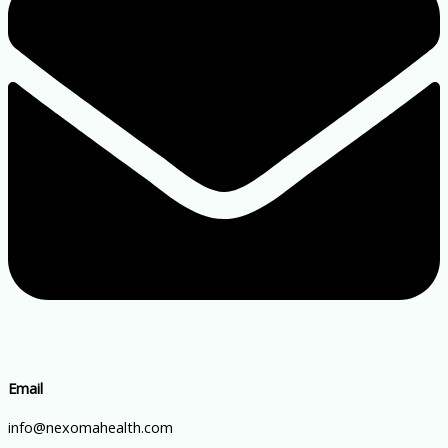
Email
info@nexomahealth.com